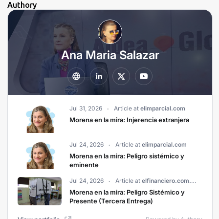
Authory