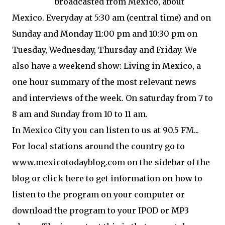
broadcasted from Mexico, about
Mexico. Everyday at 5:30 am (central time) and on
Sunday and Monday 11:00 pm and 10:30 pm on
Tuesday, Wednesday, Thursday and Friday. We
also have a weekend show: Living in Mexico, a
one hour summary of the most relevant news
and interviews of the week. On saturday from 7 to
8 am and Sunday from 10 to 11 am.
In Mexico City you can listen to us at 90.5 FM...
For local stations around the country go to
www.mexicotodayblog.com on the sidebar of the
blog or click here to get information on how to
listen to the program on your computer or
download the program to your IPOD or MP3