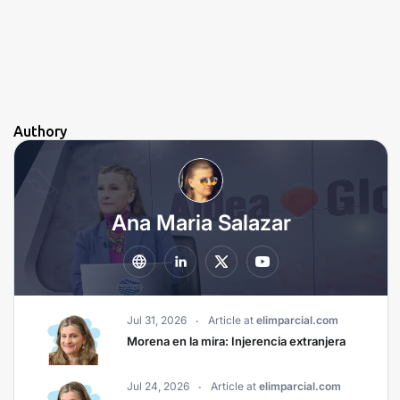
Authory