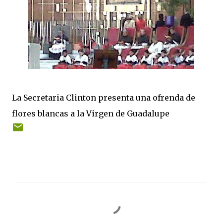
La Secretaria Clinton presenta una ofrenda de
flores blancas a la Virgen de Guadalupe
C
o