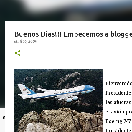
Buenos Dias!!! Empecemos a bloggea
abril 16, 2009
Bienvenido
Presidente
las afueras
el avión pr
Anuncio
Boeing 747,
Presidente 