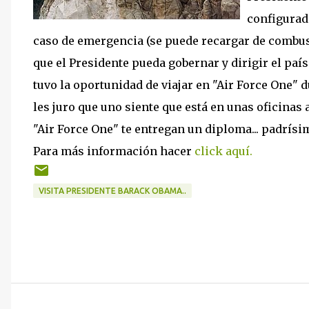
configurad
caso de emergencia (se puede recargar de combust
que el Presidente pueda gobernar y dirigir el país
tuvo la oportunidad de viajar en "Air Force One" 
les juro que uno siente que está en unas oficinas 
"Air Force One" te entregan un diploma... padrísi
Para más información hacer
click aquí.
VISITA PRESIDENTE BARACK OBAMA..