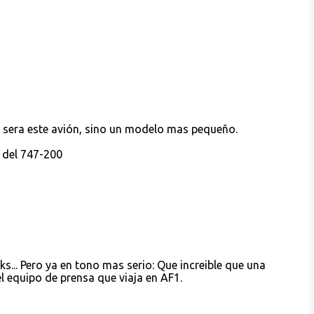
no sera este avión, sino un modelo mas pequeño.
r del 747-200
.. Pero ya en tono mas serio: Que increible que una
l equipo de prensa que viaja en AF1.