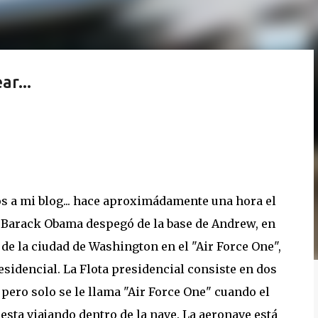
r...
s a mi blog... hace aproximádamente una hora el
 Barack Obama despegó de la base de Andrew, en
 de la ciudad de Washington en el "Air Force One",
esidencial. La Flota presidencial consiste en dos
 pero solo se le llama "Air Force One" cuando el
esta viajando dentro de la nave. La aeronave está