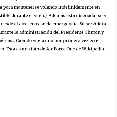
a para mantenerse volando indefinidamente en
ible durante el vuelo). Además esta diseñada para
 desde el aire, en caso de emergencia. Su servidora
durante la administración del Presidente Clinton y
aéreas... Cuando vuela uno por primera vez en el
mo. Esta es una foto de Air Force One de Wikipedia.