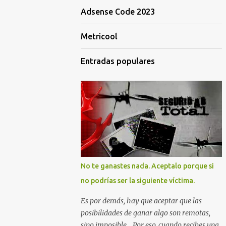
Adsense Code 2023
Metricool
Entradas populares
No te ganastes nada. Aceptalo porque si
no podrías ser la siguiente víctima.
Es por demás, hay que aceptar que las
posibilidades de ganar algo son remotas,
sino imposible... Por eso, cuando recibes una