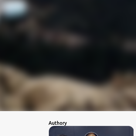
Authory