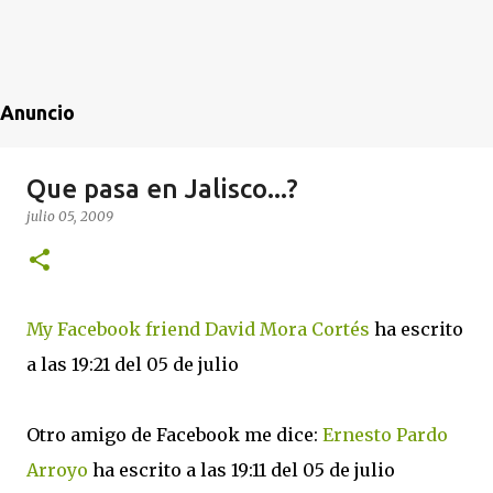
Anuncio
Que pasa en Jalisco...?
julio 05, 2009
My Facebook friend David Mora Cortés
ha escrito
a las 19:21 del 05 de julio
Otro amigo de Facebook me dice:
Ernesto Pardo
Arroyo
ha escrito a las 19:11 del 05 de julio