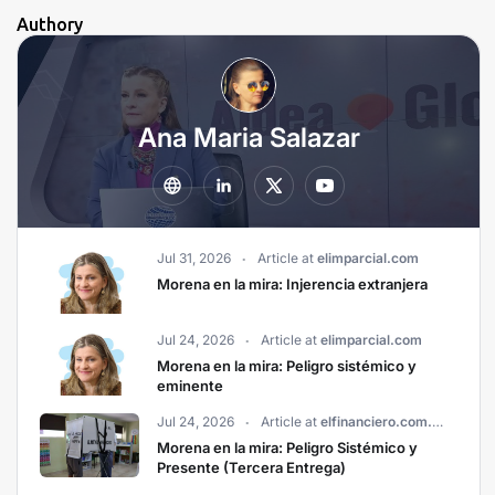
Authory