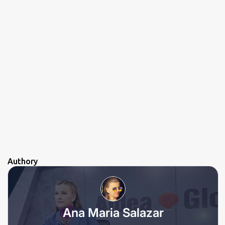
Authory