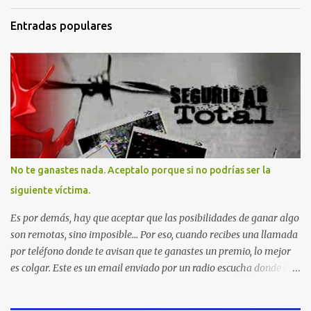
Entradas populares
No te ganastes nada. Aceptalo porque si no podrías ser la
siguiente víctima.
Es por demás, hay que aceptar que las posibilidades de ganar algo
son remotas, sino imposible... Por eso, cuando recibes una llamada
por teléfono donde te avisan que te ganastes un premio, lo mejor
es colgar. Este es un email enviado por un radio escucha donde nos
advierte... AHORA QUE ESTA COMENTADO ESTO DEL
SECUESTRO LOS CIUDADANOS NOS PREGUNTAMOS PORQUE NO