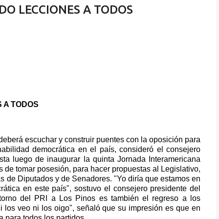
DO LECCIONES A TODOS
 A TODOS
eberá escuchar y construir puentes con la oposición para
abilidad democrática en el país, consideró el consejero
ista luego de inaugurar la quinta Jornada Interamericana
es de tomar posesión, para hacer propuestas al Legislativo,
ras de Diputados y de Senadores. "Yo diría que estamos en
rática en este país", sostuvo el consejero presidente del
retorno del PRI a Los Pinos es también el regreso a los
i los veo ni los oigo", señaló que su impresión es que en
 para todos los partidos.