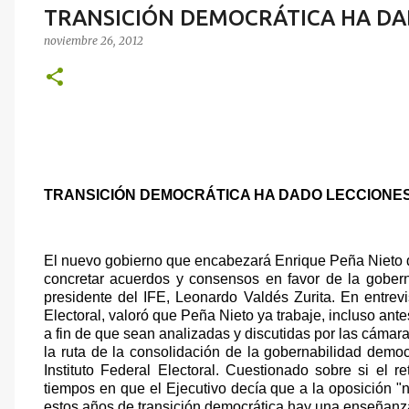
TRANSICIÓN DEMOCRÁTICA HA DA
noviembre 26, 2012
TRANSICIÓN DEMOCRÁTICA HA DADO LECCIONES
El nuevo gobierno que encabezará Enrique Peña Nieto d
concretar acuerdos y consensos en favor de la gobern
presidente del IFE, Leonardo Valdés Zurita. En entrev
Electoral, valoró que Peña Nieto ya trabaje, incluso ant
a fin de que sean analizadas y discutidas por las cáma
la ruta de la consolidación de la gobernabilidad democ
Instituto Federal Electoral. Cuestionado sobre si el 
tiempos en que el Ejecutivo decía que a la oposición "n
estos años de transición democrática hay una enseñanza