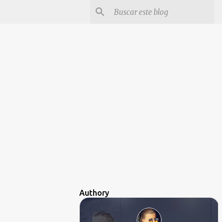
Authory