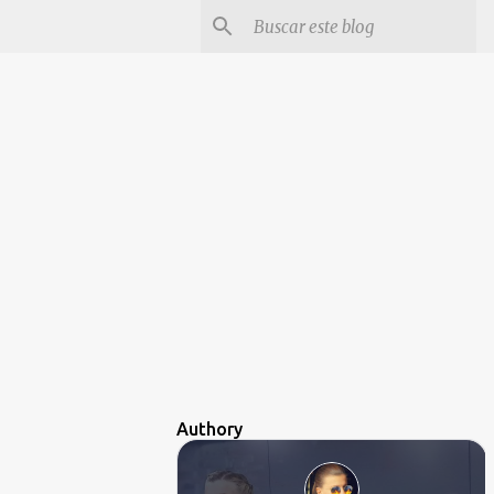
Authory