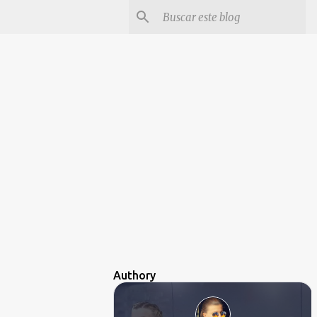
Authory