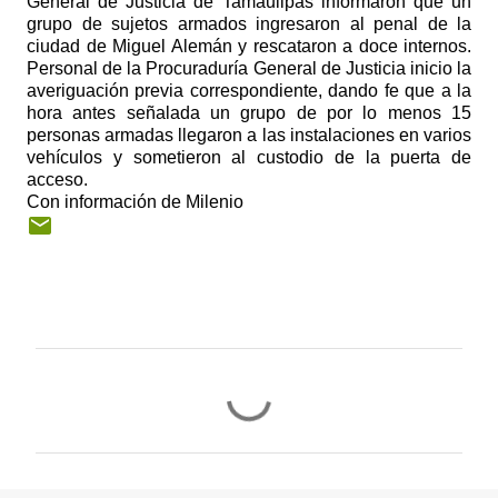
General de Justicia de Tamaulipas informaron que un
grupo de sujetos armados ingresaron al penal de la
ciudad de Miguel Alemán y rescataron a doce internos.
Personal de la Procuraduría General de Justicia inicio la
averiguación previa correspondiente, dando fe que a la
hora antes señalada un grupo de por lo menos 15
personas armadas llegaron a las instalaciones en varios
vehículos y sometieron al custodio de la puerta de
acceso.
Con información de Milenio
C
o
m
e