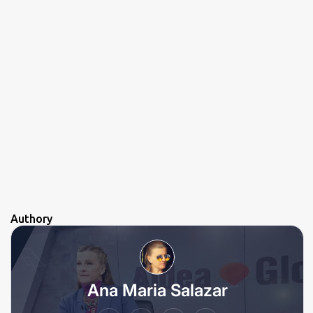
Authory