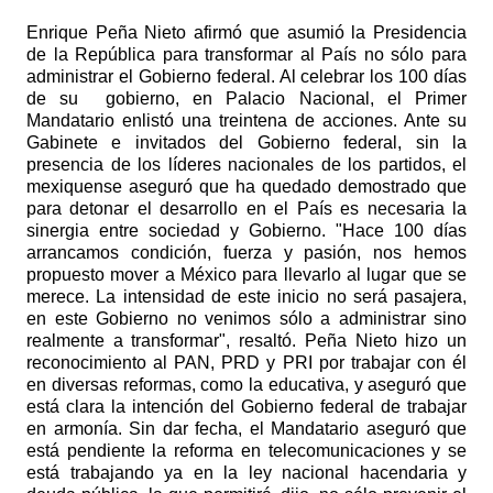
Enrique Peña Nieto afirmó que asumió la Presidencia
de la República para transformar al País no sólo para
administrar el Gobierno federal. Al celebrar los 100 días
de su
gobierno, en Palacio Nacional, el Primer
Mandatario enlistó una treintena de acciones. Ante su
Gabinete e invitados del Gobierno federal, sin la
presencia de los líderes nacionales de los partidos, el
mexiquense aseguró que ha quedado demostrado que
para detonar el desarrollo en el País es necesaria la
sinergia entre sociedad y Gobierno. "Hace 100 días
arrancamos condición, fuerza y pasión, nos hemos
propuesto mover a México para llevarlo al lugar que se
merece. La intensidad de este inicio no será pasajera,
en este Gobierno no venimos sólo a administrar sino
realmente a transformar", resaltó. Peña Nieto hizo un
reconocimiento al PAN, PRD y PRI por trabajar con él
en diversas reformas, como la educativa, y aseguró que
está clara la intención del Gobierno federal de trabajar
en armonía. Sin dar fecha, el Mandatario aseguró que
está pendiente la reforma en telecomunicaciones y se
está trabajando ya en la ley nacional hacendaria y