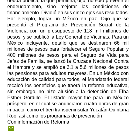
deuda pública, la que permitirá, dijo, no sólo prevenir el
endeudamiento, sino mejorar las condiciones de
financiamiento. Dividió en sus cinco ejes sus resultados.
Por ejemplo, lograr un México en paz. Dijo que se
presentó el Programa de Prevención Social de la
Violencia con un presupuesto de 118 mil millones de
pesos, y se publicó la Ley General de Víctimas. Para un
México incluyente, detalló que se destinaron 66 mil
millones de pesos para fortalecer el Seguro Popular, y
400 millones de pesos para el Seguro de Vida para
Jefas de Familia, se lanzó la Cruzada Nacional Contra
el Hambre y se amplió de 3.1 a 5.6 millones de pesos
las pensiones para adultos mayores. En un México con
educación de calidad para todos, el Mandatario federal
recalcó los beneficios que traerá la reforma educativa,
sin embargo, no hizo alusión a la detención de Elba
Esther Gordillo. El listado mayor fue para un México
próspero, en el cual se anunciaron cuatro obras de gran
impacto, como el tren transpeninsular Yucatán-Quintana
Roo, así como los programas de prevención
Con información de Reforma