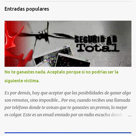
Entradas populares
No te ganastes nada. Aceptalo porque si no podrías ser la
siguiente víctima.
Es por demás, hay que aceptar que las posibilidades de ganar algo
son remotas, sino imposible... Por eso, cuando recibes una llamada
por teléfono donde te avisan que te ganastes un premio, lo mejor
es colgar. Este es un email enviado por un radio escucha donde nos
advierte... AHORA QUE ESTA COMENTADO ESTO DEL
SECUESTRO LOS CIUDADANOS NOS PREGUNTAMOS PORQUE NO