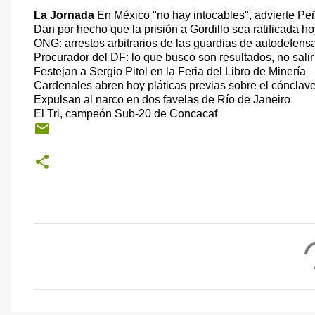
La Jornada
En México "no hay intocables", advierte Pe
Dan por hecho que la prisión a Gordillo sea ratificada ho
ONG: arrestos arbitrarios de las guardias de autodefens
Procurador del DF: lo que busco son resultados, no salir 
Festejan a Sergio Pitol en la Feria del Libro de Minería
Cardenales abren hoy pláticas previas sobre el cónclav
Expulsan al narco en dos favelas de Río de Janeiro
El Tri, campeón Sub-20 de Concacaf
C
o
m
e