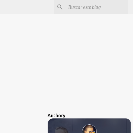
Authory