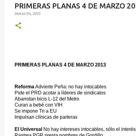
PRIMERAS PLANAS 4 DE MARZO 20
marzo 04, 2013
PRIMERAS PLANAS 4 DE MARZO 2013
Reforma
Advierte Peña: no hay intocables
Pide el PRD acotar a líderes de sindicatos
Abarrotan bicis L-12 del Metro
Curan a bebé con VIH
Se impone Tri a EU
Impulsan clínicas de parteras
El Universal
No hay intereses intocables, sólo el interé
Rastrea PGR presta nombres de Gordillo