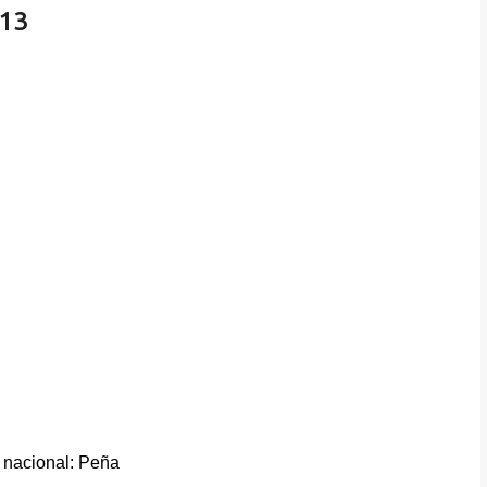
13
s nacional: Peña