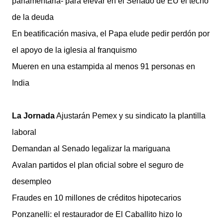
parlamentaria- para elevar en el Senado de EU el techo
de la deuda
En beatificación masiva, el Papa elude pedir perdón por
el apoyo de la iglesia al franquismo
Mueren en una estampida al menos 91 personas en
India
La Jornada
Ajustarán Pemex y su sindicato la plantilla
laboral
Demandan al Senado legalizar la mariguana
Avalan partidos el plan oficial sobre el seguro de
desempleo
Fraudes en 10 millones de créditos hipotecarios
Ponzanelli: el restaurador de El Caballito hizo lo