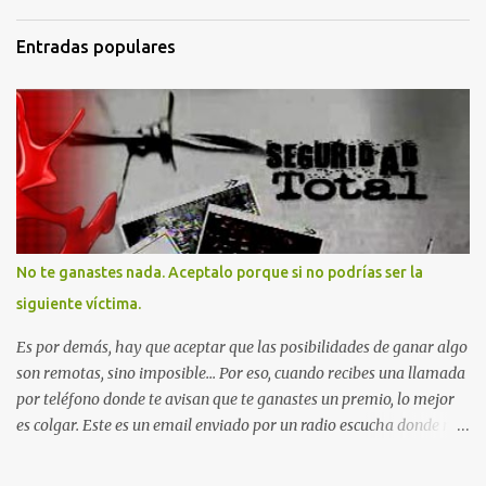
Entradas populares
No te ganastes nada. Aceptalo porque si no podrías ser la
siguiente víctima.
Es por demás, hay que aceptar que las posibilidades de ganar algo
son remotas, sino imposible... Por eso, cuando recibes una llamada
por teléfono donde te avisan que te ganastes un premio, lo mejor
es colgar. Este es un email enviado por un radio escucha donde nos
advierte... AHORA QUE ESTA COMENTADO ESTO DEL
SECUESTRO LOS CIUDADANOS NOS PREGUNTAMOS PORQUE NO