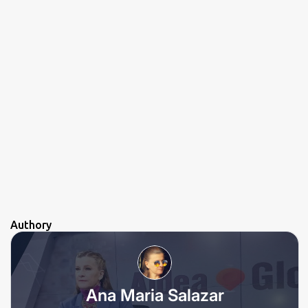
Authory