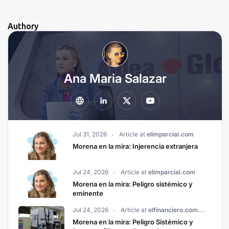
Authory