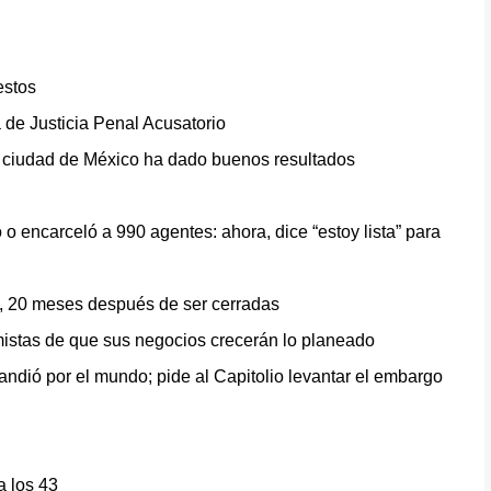
estos
 de Justicia Penal Acusatorio
a ciudad de México ha dado buenos resultados
 encarceló a 990 agentes: ahora, dice “estoy lista” para
2, 20 meses después de ser cerradas
mistas de que sus negocios crecerán lo planeado
andió por el mundo; pide al Capitolio levantar el embargo
a los 43