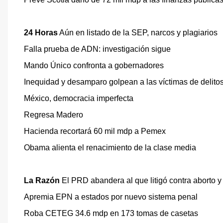
24 Horas
Aún en listado de la SEP, narcos y plagiarios
Falla prueba de ADN: investigación sigue
Mando Único confronta a gobernadores
Inequidad y desamparo golpean a las víctimas de delito
México, democracia imperfecta
Regresa Madero
Hacienda recortará 60 mil mdp a Pemex
Obama alienta el renacimiento de la clase media
La Razón
El PRD abandera al que litigó contra aborto y
Apremia EPN a estados por nuevo sistema penal
Roba CETEG 34.6 mdp en 173 tomas de casetas