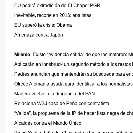
EU pedirá extradición de El Chapo: PGR
Inevitable, recorte en 2016: analistas
EU superó la crisis: Obama
Amenaza contra Japón
Milenio
Existe “evidencia sólida” de que los mataron: Mu
Aplicarán en Innsbruck un segundo método a los restos
Padres anuncian que mantendrán su búsqueda para enc
Ofrece Alemania ayuda para identificar a los normalistas
Madero vuelve a la dirigencia del PAN
Relaciona WSJ casa de Peña con contratista
“Valida”, la propuesta de la IP de hacer lista negra de 
Alcaldes contra el Mando Único
Prevé Scotia daño de 72 mil mdp a las finanzas públicas 