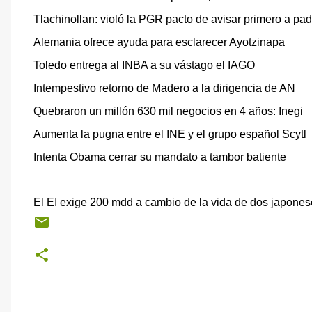
Tlachinollan: violó la PGR pacto de avisar primero a pa
Alemania ofrece ayuda para esclarecer Ayotzinapa
Toledo entrega al INBA a su vástago el IAGO
Intempestivo retorno de Madero a la dirigencia de AN
Quebraron un millón 630 mil negocios en 4 años: Inegi
Aumenta la pugna entre el INE y el grupo español Scytl
Intenta Obama cerrar su mandato a tambor batiente
El EI exige 200 mdd a cambio de la vida de dos japone