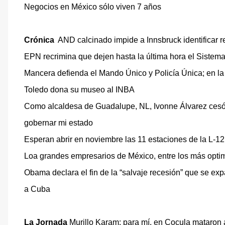
Negocios en México sólo viven 7 años
Crónica
AND calcinado impide a Innsbruck identificar r
EPN recrimina que dejen hasta la última hora el Sistema
Mancera defienda el Mando Único y Policía Única; en l
Toledo dona su museo al INBA
Como alcaldesa de Guadalupe, NL, Ivonne Álvarez cesó o
gobernar mi estado
Esperan abrir en noviembre las 11 estaciones de la L-1
Loa grandes empresarios de México, entre los más opti
Obama declara el fin de la “salvaje recesión” que se exp
a Cuba
La Jornada
Murillo Karam: para mí, en Cocula mataron 