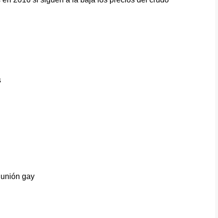
s
 unión gay