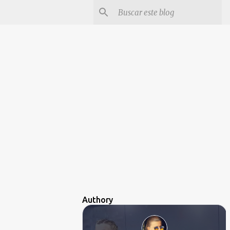
Authory