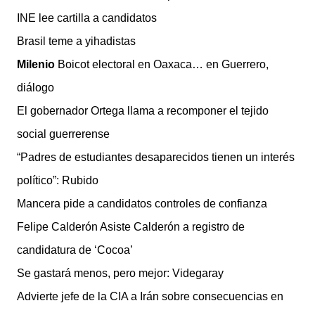
INE lee cartilla a candidatos
Brasil teme a yihadistas
Milenio
Boicot electoral en Oaxaca… en Guerrero,
diálogo
El gobernador Ortega llama a recomponer el tejido
social guerrerense
“Padres de estudiantes desaparecidos tienen un interés
político”: Rubido
Mancera pide a candidatos controles de confianza
Felipe Calderón Asiste Calderón a registro de
candidatura de ‘Cocoa’
Se gastará menos, pero mejor: Videgaray
Advierte jefe de la CIA a Irán sobre consecuencias en