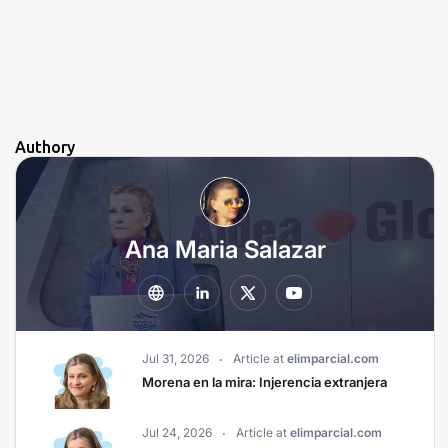
Authory