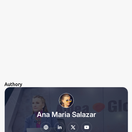
Authory