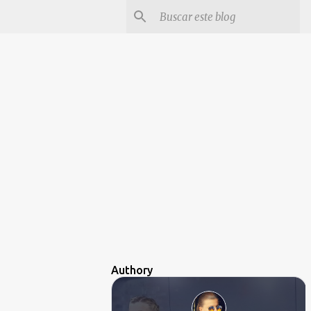
Authory