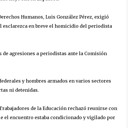
 Derechos Humanos, Luis González Pérez, exigió
al esclarezca en breve el homicidio del periodista
s de agresiones a periodistas ante la Comisión
 federales y hombres armados en varios sectores
as ni detenidas.
 Trabajadores de la Educación rechazó reunirse con
ue el encuentro estaba condicionado y vigilado por