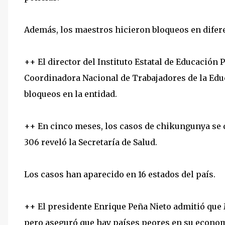
Además, los maestros hicieron bloqueos en difer
++ El director del Instituto Estatal de Educación 
Coordinadora Nacional de Trabajadores de la Educ
bloqueos en la entidad.
++ En cinco meses, los casos de chikungunya se di
306 reveló la Secretaría de Salud.
Los casos han aparecido en 16 estados del país.
++ El presidente Enrique Peña Nieto admitió que
pero aseguró que hay países peores en su econom