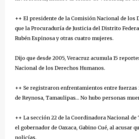
++ El presidente de la Comisión Nacional de los
que la Procuraduría de Justicia del Distrito Feder
Rubén Espinosa y otras cuatro mujeres.
Dijo que desde 2005, Veracruz acumula 15 reporte
Nacional de los Derechos Humanos.
++ Se registraron enfrentamientos entre fuerzas
de Reynosa, Tamaulipas… No hubo personas muert
++ La sección 22 de la Coordinadora Nacional de
el gobernador de Oaxaca, Gabino Cué, al acusar q
policías.