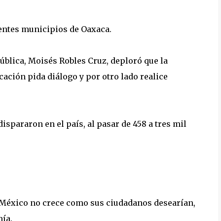
entes municipios de Oaxaca.
Pública, Moisés Robles Cruz, deploró que la
ación pida diálogo y por otro lado realice
spararon en el país, al pasar de 458 a tres mil
 México no crece como sus ciudadanos desearían,
ía.