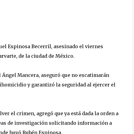
uel Espinosa Becerril, asesinado el viernes
arvarte, de la ciudad de México.
uel Ángel Mancera, aseguró que no escatimarán
homicidio y garantizó la seguridad al ejercer el
lver el crimen, agregó que ya está dada la orden a
neas de investigación solicitando información a
donde huyó Rubén Espinosa.