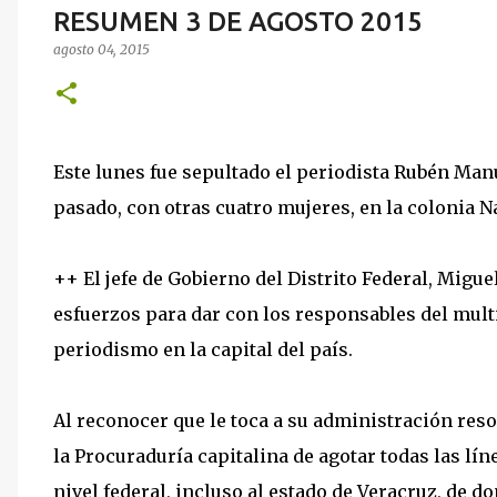
RESUMEN 3 DE AGOSTO 2015
agosto 04, 2015
Este lunes fue sepultado el periodista Rubén Man
pasado, con otras cuatro mujeres, en la colonia N
++ El jefe de Gobierno del Distrito Federal, Mig
esfuerzos para dar con los responsables del multi
periodismo en la capital del país.
Al reconocer que le toca a su administración reso
la Procuraduría capitalina de agotar todas las lí
nivel federal, incluso al estado de Veracruz, de 