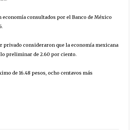
en economía consultados por el Banco de México
5.
ctor privado consideraron que la economía mexicana
ulo preliminar de 2.60 por ciento.
áximo de 16.48 pesos, ocho centavos más