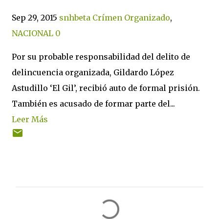
Sep 29, 2015
snhbeta
Crímen Organizado
,
NACIONAL
0
Por su probable responsabilidad del delito de
delincuencia organizada, Gildardo López
Astudillo ‘El Gil’, recibió auto de formal prisión.
También es acusado de formar parte del...
Leer Más
C
o