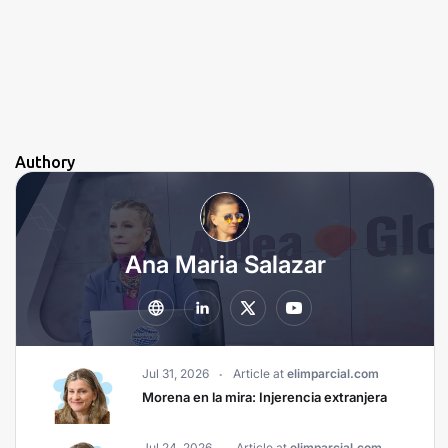
Authory