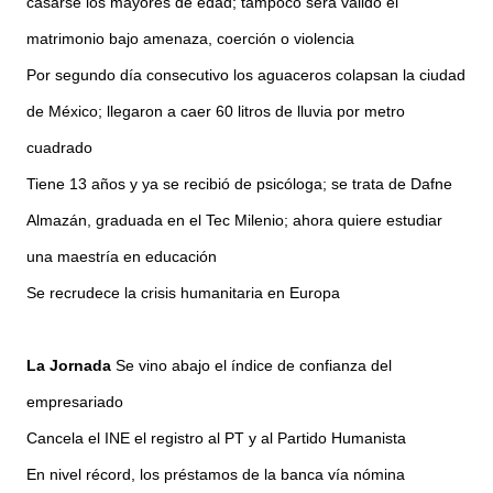
casarse los mayores de edad; tampoco será válido el
matrimonio bajo amenaza, coerción o violencia
Por segundo día consecutivo los aguaceros colapsan la ciudad
de México; llegaron a caer 60 litros de lluvia por metro
cuadrado
Tiene 13 años y ya se recibió de psicóloga; se trata de Dafne
Almazán, graduada en el Tec Milenio; ahora quiere estudiar
una maestría en educación
Se recrudece la crisis humanitaria en Europa
La Jornada
Se vino abajo el índice de confianza del
empresariado
Cancela el INE el registro al PT y al Partido Humanista
En nivel récord, los préstamos de la banca vía nómina