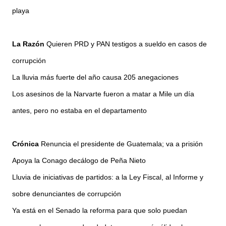
playa
La Razón
Quieren PRD y PAN testigos a sueldo en casos de
corrupción
La lluvia más fuerte del año causa 205 anegaciones
Los asesinos de la Narvarte fueron a matar a Mile un día
antes, pero no estaba en el departamento
Crónica
Renuncia el presidente de Guatemala; va a prisión
Apoya la Conago decálogo de Peña Nieto
Lluvia de iniciativas de partidos: a la Ley Fiscal, al Informe y
sobre denunciantes de corrupción
Ya está en el Senado la reforma para que solo puedan