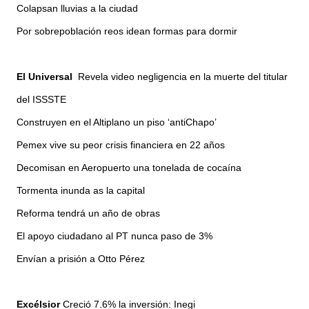
Colapsan lluvias a la ciudad
Por sobrepoblación reos idean formas para dormir
El Universal
Revela video negligencia en la muerte del titular
del ISSSTE
Construyen en el Altiplano un piso ‘antiChapo’
Pemex vive su peor crisis financiera en 22 años
Decomisan en Aeropuerto una tonelada de cocaína
Tormenta inunda as la capital
Reforma tendrá un año de obras
El apoyo ciudadano al PT nunca paso de 3%
Envían a prisión a Otto Pérez
Excélsior
Creció 7.6% la inversión: Inegi