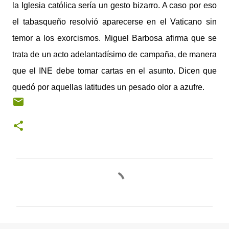
la Iglesia católica sería un gesto bizarro. A caso por eso
el tabasqueño resolvió aparecerse en el Vaticano sin
temor a los exorcismos. Miguel Barbosa afirma que se
trata de un acto adelantadísimo de campaña, de manera
que el INE debe tomar cartas en el asunto. Dicen que
quedó por aquellas latitudes un pesado olor a azufre.
C
o
m
e