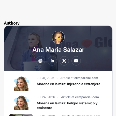
Authory