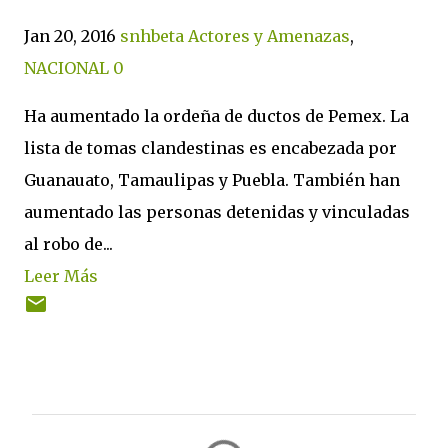
Jan 20, 2016
snhbeta
Actores y Amenazas
,
NACIONAL
0
Ha aumentado la ordeña de ductos de Pemex. La
lista de tomas clandestinas es encabezada por
Guanauato, Tamaulipas y Puebla. También han
aumentado las personas detenidas y vinculadas
al robo de...
Leer Más
C