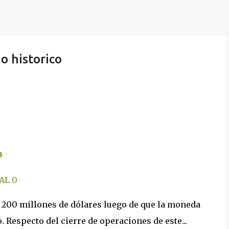
 historico
o
AL
0
r 200 millones de dólares luego de que la moneda
 Respecto del cierre de operaciones de este...