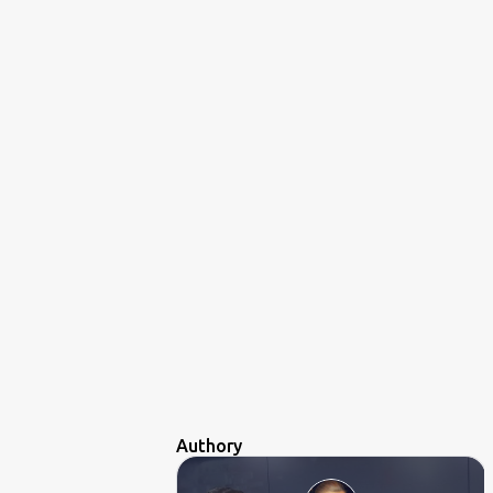
Authory