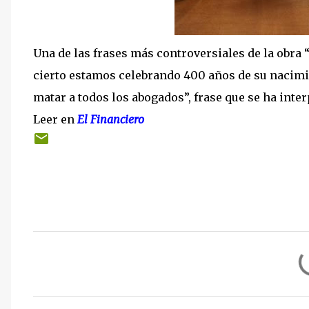
Una de las frases más controversiales de la obra
cierto estamos celebrando 400 años de su nacimi
matar a todos los abogados”, frase que se ha inte
Leer en
El Financiero
C
o
m