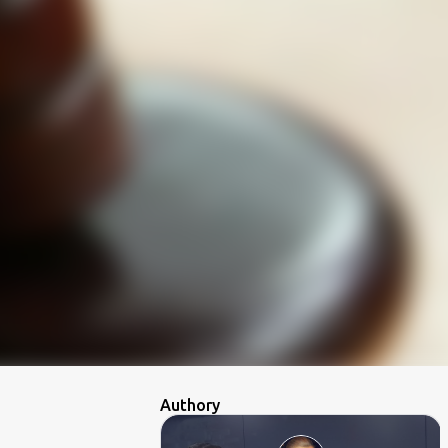
Authory