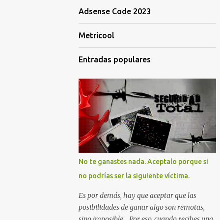
Adsense Code 2023
Metricool
Entradas populares
No te ganastes nada. Aceptalo porque si
no podrías ser la siguiente víctima.
Es por demás, hay que aceptar que las
posibilidades de ganar algo son remotas,
sino imposible... Por eso, cuando recibes una