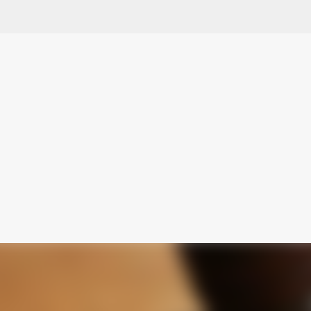
Ir al contenido principal