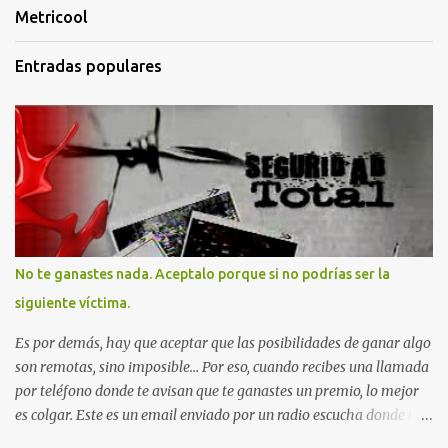
Metricool
Entradas populares
No te ganastes nada. Aceptalo porque si no podrías ser la
siguiente víctima.
Es por demás, hay que aceptar que las posibilidades de ganar algo
son remotas, sino imposible... Por eso, cuando recibes una llamada
por teléfono donde te avisan que te ganastes un premio, lo mejor
es colgar. Este es un email enviado por un radio escucha donde nos
advierte... AHORA QUE ESTA COMENTADO ESTO DEL