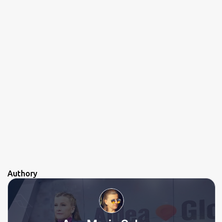
Authory