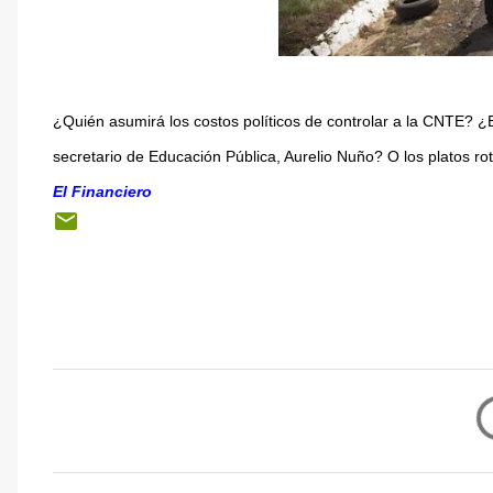
¿Quién asumirá los costos políticos de controlar a la CNTE? 
secretario de Educación Pública, Aurelio Nuño? O los platos r
El Financiero
C
o
m