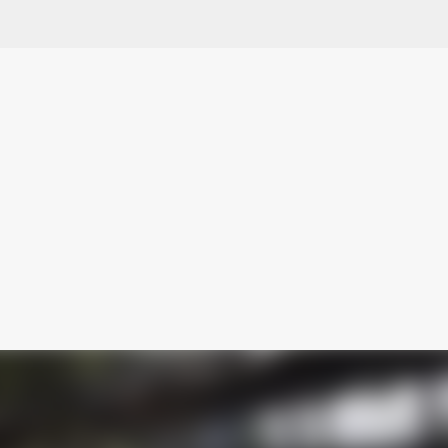
Ir al contenido principal