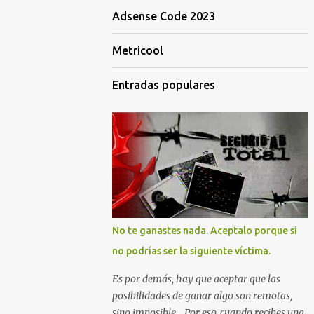
Adsense Code 2023
Metricool
Entradas populares
No te ganastes nada. Aceptalo porque si
no podrías ser la siguiente víctima.
Es por demás, hay que aceptar que las
posibilidades de ganar algo son remotas,
sino imposible... Por eso, cuando recibes una