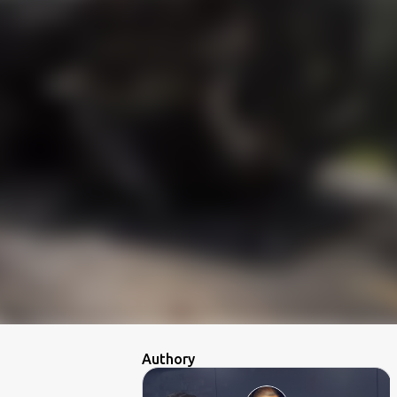
Authory