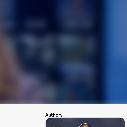
Authory