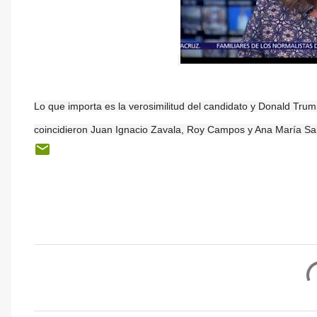
Lo que importa es la verosimilitud del candidato y Donald Tru
coincidieron Juan Ignacio Zavala, Roy Campos y Ana María Sa
C
o
m