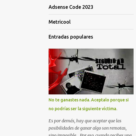
Adsense Code 2023
Metricool
Entradas populares
No te ganastes nada. Aceptalo porque si
no podrías ser la siguiente víctima.
Es por demás, hay que aceptar que las
posibilidades de ganar algo son remotas,
sino imposible... Por eso, cuando recibes una