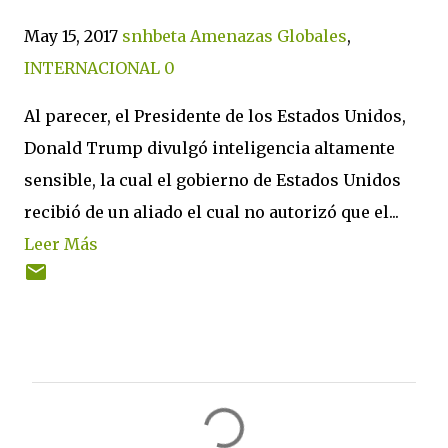
May 15, 2017
snhbeta
Amenazas Globales
,
INTERNACIONAL
0
Al parecer, el Presidente de los Estados Unidos,
Donald Trump divulgó inteligencia altamente
sensible, la cual el gobierno de Estados Unidos
recibió de un aliado el cual no autorizó que el...
Leer Más
C
o