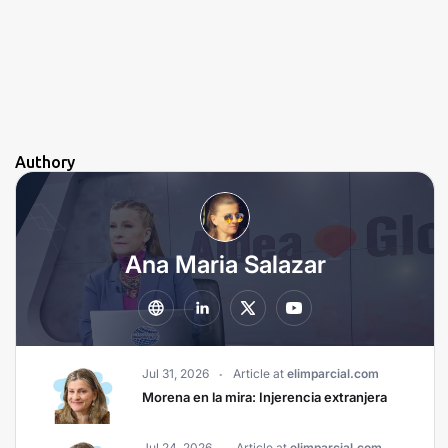
Authory