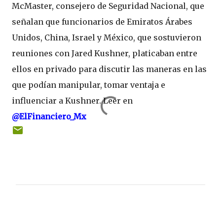
McMaster, consejero de Seguridad Nacional, que
señalan que funcionarios de Emiratos Árabes
Unidos, China, Israel y México, que sostuvieron
reuniones con Jared Kushner, platicaban entre
ellos en privado para discutir las maneras en las
que podían manipular, tomar ventaja e
influenciar a Kushner. Leer en
@ElFinanciero_Mx
C
o