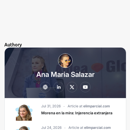
Authory