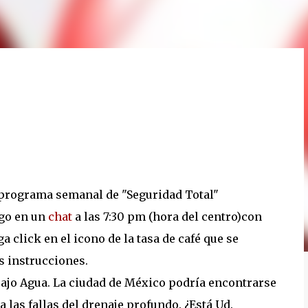
 programa semanal de "Seguridad Total"
go en un
chat
a las 7:30 pm (hora del centro)con
 click en el icono de la tasa de café que se
as instrucciones.
ajo Agua. La ciudad de México podría encontrarse
 las fallas del drenaje profundo. ¿Está Ud.