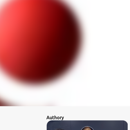
Authory