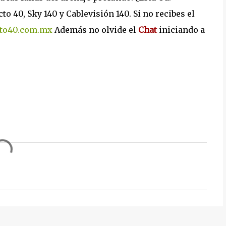
40, Sky 140 y Cablevisión 140. Si no recibes el
to40.com.mx
Además no olvide el
Chat
iniciando a