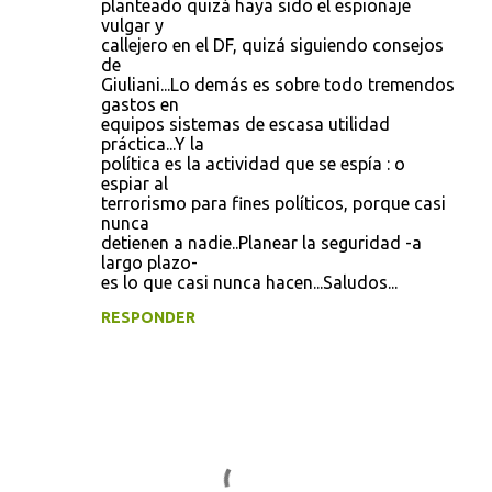
planteado quizá haya sido el espionaje
vulgar y
callejero en el DF, quizá siguiendo consejos
de
Giuliani...Lo demás es sobre todo tremendos
gastos en
equipos sistemas de escasa utilidad
práctica...Y la
política es la actividad que se espía : o
espiar al
terrorismo para fines políticos, porque casi
nunca
detienen a nadie..Planear la seguridad -a
largo plazo-
es lo que casi nunca hacen...Saludos...
RESPONDER