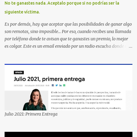
No te ganastes nada. Aceptalo porque si no podrías ser la
siguiente víctima.
Es por demás, hay que aceptar que las posibilidades de ganar algo
son remotas, sino imposible... Por eso, cuando recibes una llamada
por teléfono donde te avisan que te ganastes un premio, lo mejor
es colgar. Este es un email enviado por un radio escucha donde nos
advierte... AHORA QUE ESTA COMENTADO ESTO DEL
SECUESTRO LOS CIUDADANOS NOS PREGUNTAMOS PORQUE NO
HACEN ALGO CON LAS PERSONAS QUE COMENTEN FRAUDE
HOY POR LA MAÑANA RECIBI UNA LLAMADA DICIENDOME
QUE ME HABIA GANADO UNA CAMARA FOTOGRAFICA Y UN
CELULAR QUE LO FUERA A RECOGER A MAS TARDAR HOY YA
QUE MASTER CARD ME LO HABIA OTORGADO ME
PREGUNTARON DATOS LOS CUAL LOGICAMENTE NO LOS DI Y
ELLOS ME DIJERON QUE SON DEL COMITE DE PREMIACION DE
Julio 2021: Primera Entrega
MASTER CARD Y VISA EL TELEFONO DE ELLOS ES 51 48 43 61 EN
AV. INSURGENTES 1388 1ER. PISO COL. MIXCOAC CON EL LIC.
DIEGO MARTINEZ PORTUGAL. POR FAVOR TRANSMITA ESTO