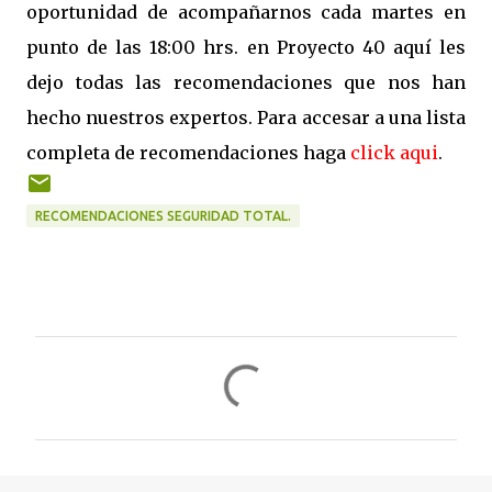
oportunidad de acompañarnos cada martes en
punto de las 18:00 hrs. en Proyecto 40 aquí les
dejo todas las recomendaciones que nos han
hecho nuestros expertos. Para accesar a una lista
completa de recomendaciones haga
click aqui
.
RECOMENDACIONES SEGURIDAD TOTAL.
C
o
m
e