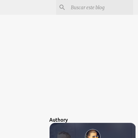
Authory