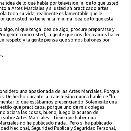
a idea de lo que habla por television, ni de lo que usted
nto a Artes Marciales y si usted ah practicado artes
la toda su vida, realmente es lamentable que le
r que usted no tiene ni la minima idea de lo que esta
 algo, ni que tenga idea de algo, procure prepararse y
 Por gente como usted, la gente que nos dedicamos hacer
un respeto y la gente piensa que somos bufones por
es
onsidero una apasionada de las Artes Marciales. Porque
s. De hecho durante la transmisión nunca hablé de "lo
mentar lo que estábamos presenciando. Solamente una
 estilo que practicaba, porque uno de mis colegas
no aclara las cosas, bueno, luego la acusan de
o sobre Artes Marciales... Tiene que haber una
arciales no he publicado nada... Pero si he publicado
idad Nacional, Seguridad Publica y Seguridad Personal,