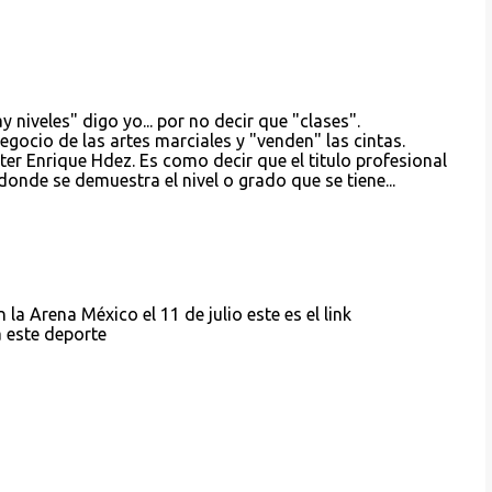
y niveles" digo yo... por no decir que "clases".
ocio de las artes marciales y "venden" las cintas.
er Enrique Hdez. Es como decir que el titulo profesional
s donde se demuestra el nivel o grado que se tiene...
la Arena México el 11 de julio este es el link
 este deporte