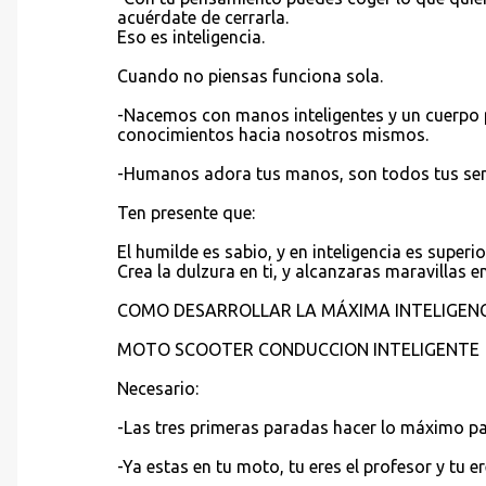
acuérdate de cerrarla.
Eso es inteligencia.
Cuando no piensas funciona sola.
-Nacemos con manos inteligentes y un cuerpo p
conocimientos hacia nosotros mismos.
-Humanos adora tus manos, son todos tus sent
Ten presente que:
El humilde es sabio, y en inteligencia es superi
Crea la dulzura en ti, y alcanzaras maravillas en
COMO DESARROLLAR LA MÁXIMA INTELIGENC
MOTO SCOOTER CONDUCCION INTELIGENTE
Necesario:
-Las tres primeras paradas hacer lo máximo pa
-Ya estas en tu moto, tu eres el profesor y tu e