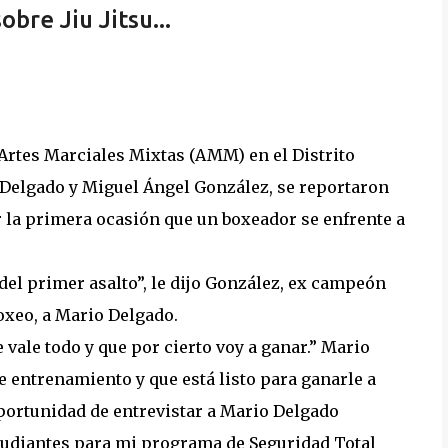
bre Jiu Jitsu...
 Artes Marciales Mixtas (AMM) en el Distrito
o Delgado y Miguel Ángel González, se reportaron
er la primera ocasión que un boxeador se enfrente a
 del primer asalto”, le dijo González, ex campeón
oxeo, a Mario Delgado.
 vale todo y que por cierto voy a ganar.” Mario
 entrenamiento y que está listo para ganarle a
portunidad de entrevistar a Mario Delgado
studiantes para mi programa de Seguridad Total