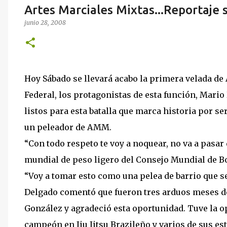
Artes Marciales Mixtas...Reportaje so
junio 28, 2008
Hoy Sábado se llevará acabo la primera velada de
Federal, los protagonistas de esta función, Mari
listos para esta batalla que marca historia por s
un peleador de AMM.
“Con todo respeto te voy a noquear, no va a pasar
mundial de peso ligero del Consejo Mundial de B
“Voy a tomar esto como una pelea de barrio que se
Delgado comentó que fueron tres arduos meses de
González y agradeció esta oportunidad. Tuve la o
campeón en Jiu Jitsu Brazileño y varios de sus e