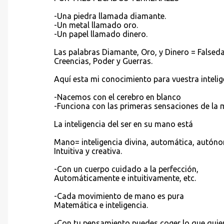
-Una piedra llamada diamante.
-Un metal llamado oro.
-Un papel llamado dinero.
Las palabras Diamante, Oro, y Dinero = Falseda
Creencias, Poder y Guerras.
Aquí esta mi conocimiento para vuestra intelig
-Nacemos con el cerebro en blanco
-Funciona con las primeras sensaciones de la
La inteligencia del ser en su mano está
Mano= inteligencia divina, automática, autón
Intuitiva y creativa.
-Con un cuerpo cuidado a la perfección,
Automáticamente e intuitivamente, etc.
-Cada movimiento de mano es pura
Matemática e inteligencia.
-Con tu pensamiento puedes coger lo que quiera