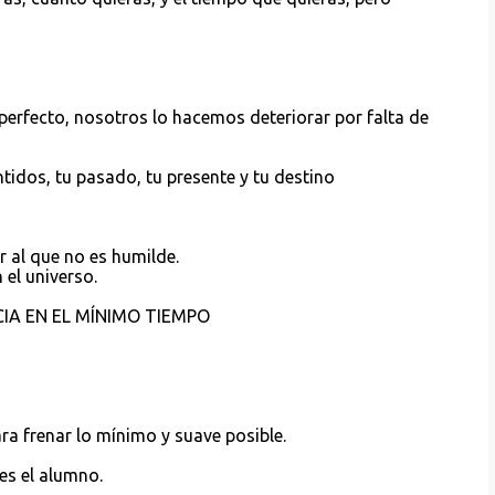
erfecto, nosotros lo hacemos deteriorar por falta de
idos, tu pasado, tu presente y tu destino
or al que no es humilde.
 el universo.
IA EN EL MÍNIMO TIEMPO
ra frenar lo mínimo y suave posible.
res el alumno.