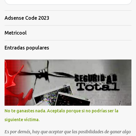
Adsense Code 2023
Metricool
Entradas populares
No te ganastes nada. Aceptalo porque si no podrías ser la
siguiente víctima.
Es por demás, hay que aceptar que las posibilidades de ganar algo