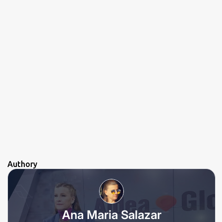
Authory