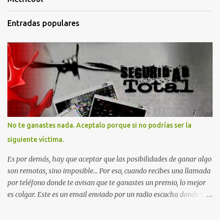
Entradas populares
No te ganastes nada. Aceptalo porque si no podrías ser la
siguiente víctima.
Es por demás, hay que aceptar que las posibilidades de ganar algo
son remotas, sino imposible... Por eso, cuando recibes una llamada
por teléfono donde te avisan que te ganastes un premio, lo mejor
es colgar. Este es un email enviado por un radio escucha donde nos
advierte... AHORA QUE ESTA COMENTADO ESTO DEL
SECUESTRO LOS CIUDADANOS NOS PREGUNTAMOS PORQUE NO