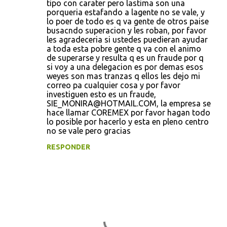
tipo con carater pero lastima son una
porqueria estafando a lagente no se vale, y
lo poer de todo es q va gente de otros paise
busacndo superacion y les roban, por favor
les agradeceria si ustedes puedieran ayudar
a toda esta pobre gente q va con el animo
de superarse y resulta q es un fraude por q
si voy a una delegacion es por demas esos
weyes son mas tranzas q ellos les dejo mi
correo pa cualquier cosa y por favor
investiguen esto es un fraude,
SIE_MONIRA@HOTMAIL.COM, la empresa se
hace llamar COREMEX por favor hagan todo
lo posible por hacerlo y esta en pleno centro
no se vale pero gracias
RESPONDER