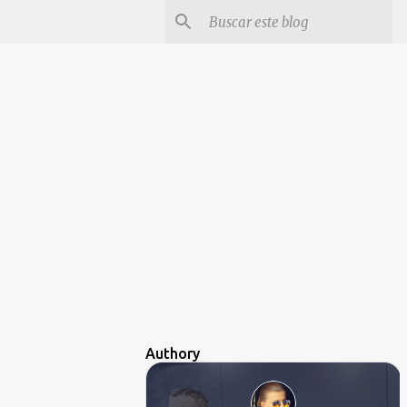
Authory