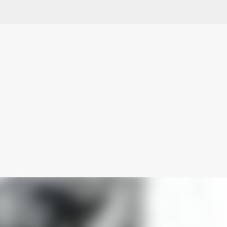
Ir al contenido principal