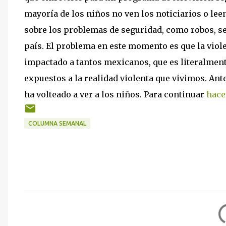
mayoría de los niños no ven los noticiarios o le
sobre los problemas de seguridad, como robos, se
país. El problema en este momento es que la viole
impactado a tantos mexicanos, que es literalmen
expuestos a la realidad violenta que vivimos. Ant
ha volteado a ver a los niños. Para continuar
hace
COLUMNA SEMANAL
C
o