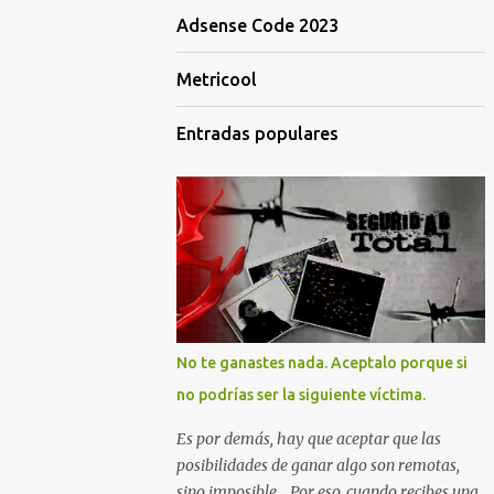
Adsense Code 2023
Metricool
Entradas populares
No te ganastes nada. Aceptalo porque si
no podrías ser la siguiente víctima.
Es por demás, hay que aceptar que las
posibilidades de ganar algo son remotas,
sino imposible... Por eso, cuando recibes una