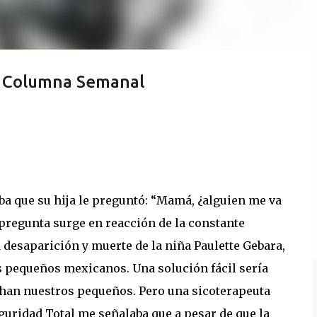
a: Columna Semanal
 que su hija le preguntó: “Mamá, ¿alguien me va
 pregunta surge en reacción de la constante
 desaparición y muerte de la niña Paulette Gebara,
pequeños mexicanos. Una solución fácil sería
chan nuestros pequeños. Pero una sicoterapeuta
guridad Total me señalaba que a pesar de que la