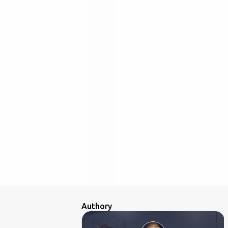
Authory