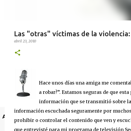
Las "otras" víctimas de la violenci
abril 23, 2010
Hace unos días una amiga me comentaba
a robar?”. Estamos seguras de que esta
información que se transmitió sobre la
información escuchada seguramente por muchos 
Anuncio
prohibir o controlar el contenido que ven y escu
que entrevisté para mi programa de televisión Se