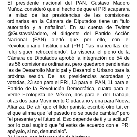
El presidente nacional del PAN, Gustavo Madero
Muñoz, consideró que el hecho de que el PRI acaparara
la mitad de las presidencias de las comisiones
ordinarias en la Cámara de Diputados tiene un “tufo
autoritario y a naftalina”. En su cuenta de Twitter
@GustavoMadero, el dirigente del Partido Acción
Nacional (PAN) alertó que por ello, con el
Revolucionario Institucional (PRI) “las manecillas del
reloj siguen retrocediendo”. La víspera, el pleno de la
Cámara de Diputados aprobó la integración de 54 de
las 56 comisiones ordinarias, pero quedaron pendientes
las de Desarrollo Municipal y Desarrollo Urbano para la
próxima sesión. De las presidencias acordadas y
votadas, 23 son para el PRI, 13 para el PAN, 11 para el
Partido de la Revolución Democrática, cuatro para el
Verde Ecologista de México, dos para el del Trabajo,
otras dos para Movimiento Ciudadano y una para Nueva
Alianza. De ahí que el líder panista escribió otro tuit en
el que afirma que “el pasado no se puede cambiar” pero
“el presente y el futuro sí. Eso depende de ti y tu actitud”,
por lo cual sugirió que “si estás de acuerdo con el PRI
apóyalo, si no, denuncialo”.