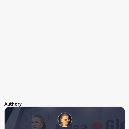
Authory