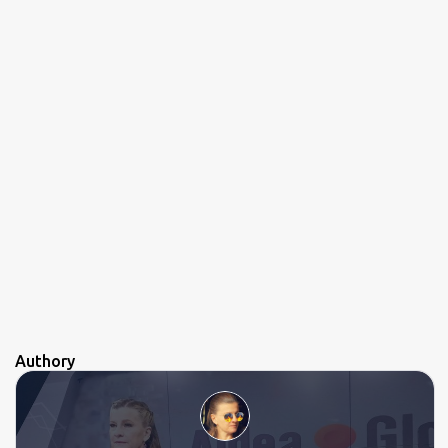
Authory