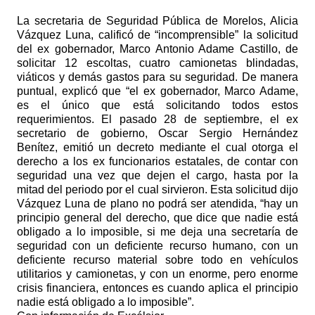
La secretaria de Seguridad Pública de Morelos, Alicia
Vázquez Luna, calificó de “incomprensible” la solicitud
del ex gobernador, Marco Antonio Adame Castillo, de
solicitar 12 escoltas, cuatro camionetas blindadas,
viáticos y demás gastos para su seguridad. De manera
puntual, explicó que “el ex gobernador, Marco Adame,
es el único que está solicitando todos estos
requerimientos. El pasado 28 de septiembre, el ex
secretario de gobierno, Oscar Sergio Hernández
Benítez, emitió un decreto mediante el cual otorga el
derecho a los ex funcionarios estatales, de contar con
seguridad una vez que dejen el cargo, hasta por la
mitad del periodo por el cual sirvieron. Esta solicitud dijo
Vázquez Luna de plano no podrá ser atendida, “hay un
principio general del derecho, que dice que nadie está
obligado a lo imposible, si me deja una secretaría de
seguridad con un deficiente recurso humano, con un
deficiente recurso material sobre todo en vehículos
utilitarios y camionetas, y con un enorme, pero enorme
crisis financiera, entonces es cuando aplica el principio
nadie está obligado a lo imposible”.