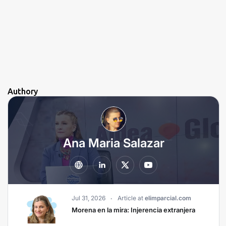
Authory