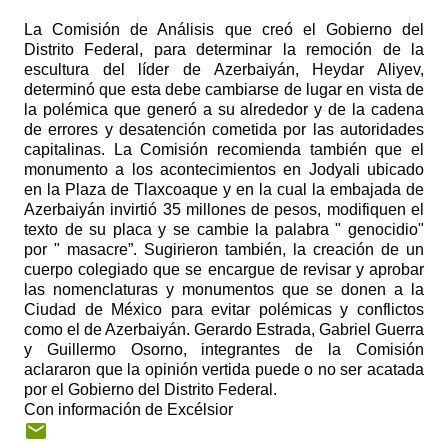
La Comisión de Análisis que creó el Gobierno del
Distrito Federal, para determinar la remoción de la
escultura del líder de Azerbaiyán, Heydar Aliyev,
determinó que esta debe cambiarse de lugar en vista de
la polémica que generó a su alrededor y de la cadena
de errores y desatención cometida por las autoridades
capitalinas. La Comisión recomienda también que el
monumento a los acontecimientos en Jodyali ubicado
en la Plaza de Tlaxcoaque y en la cual la embajada de
Azerbaiyán invirtió 35 millones de pesos, modifiquen el
texto de su placa y se cambie la palabra " genocidio"
por " masacre”. Sugirieron también, la creación de un
cuerpo colegiado que se encargue de revisar y aprobar
las nomenclaturas y monumentos que se donen a la
Ciudad de México para evitar polémicas y conflictos
como el de Azerbaiyán. Gerardo Estrada, Gabriel Guerra
y Guillermo Osorno, integrantes de la Comisión
aclararon que la opinión vertida puede o no ser acatada
por el Gobierno del Distrito Federal.
Con información de Excélsior