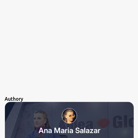
Authory