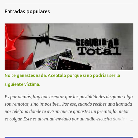
Entradas populares
No te ganastes nada. Aceptalo porque si no podrías ser la
siguiente víctima.
Es por demás, hay que aceptar que las posibilidades de ganar algo
son remotas, sino imposible... Por eso, cuando recibes una llamada
por teléfono donde te avisan que te ganastes un premio, lo mejor
es colgar. Este es un email enviado por un radio escucha donde nos
advierte... AHORA QUE ESTA COMENTADO ESTO DEL
SECUESTRO LOS CIUDADANOS NOS PREGUNTAMOS PORQUE NO