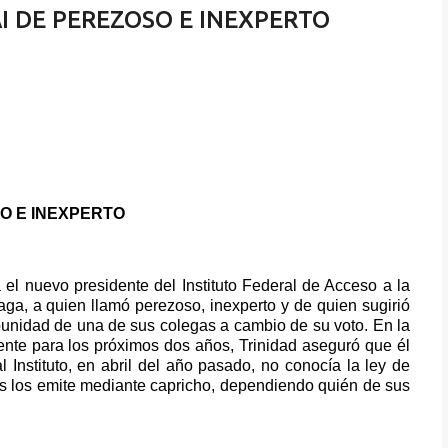
I DE PEREZOSO E INEXPERTO
SO E INEXPERTO
 el nuevo presidente del Instituto Federal de Acceso a la
aga, a quien llamó perezoso, inexperto y de quien sugirió
mpunidad de una de sus colegas a cambio de su voto. En la
te para los próximos dos años, Trinidad aseguró que él
l Instituto, en abril del año pasado, no conocía la ley de
os los emite mediante capricho, dependiendo quién de sus