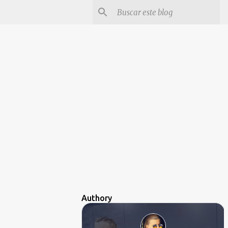
Authory