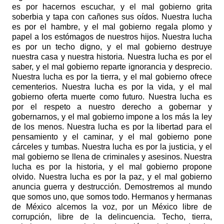
es por hacernos escuchar, y el mal gobierno grita
soberbia y tapa con cañones sus oídos. Nuestra lucha
es por el hambre, y el mal gobierno regala plomo y
papel a los estómagos de nuestros hijos. Nuestra lucha
es por un techo digno, y el mal gobierno destruye
nuestra casa y nuestra historia. Nuestra lucha es por el
saber, y el mal gobierno reparte ignorancia y desprecio.
Nuestra lucha es por la tierra, y el mal gobierno ofrece
cementerios. Nuestra lucha es por la vida, y el mal
gobierno oferta muerte como futuro. Nuestra lucha es
por el respeto a nuestro derecho a gobernar y
gobernarnos, y el mal gobierno impone a los más la ley
de los menos. Nuestra lucha es por la libertad para el
pensamiento y el caminar, y el mal gobierno pone
cárceles y tumbas. Nuestra lucha es por la justicia, y el
mal gobierno se llena de criminales y asesinos. Nuestra
lucha es por la historia, y el mal gobierno propone
olvido. Nuestra lucha es por la paz, y el mal gobierno
anuncia guerra y destrucción. Demostremos al mundo
que somos uno, que somos todo. Hermanos y hermanas
de México alcemos la voz, por un México libre de
corrupción, libre de la delincuencia. Techo, tierra,