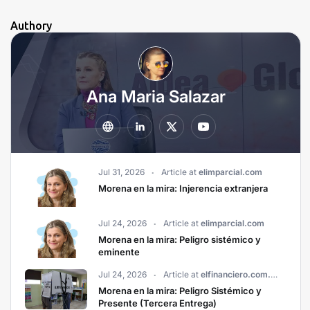
Authory