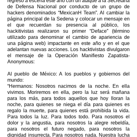
regresó a escena este año con un ataque a la Secretaría
de Defensa Nacional por conducto de un grupo de
hackers denominados “MexicanH Team”. Al cambiar la
página principal de la Sedena y colocar un mensaje en
el que recuerdan su presencia al público, los
hackitivistas realizaron su primer “Deface” (término
utilizado para denominar el cambio de apariencia de
una página web) impactante en este año y en el que
adelantan nuevas acciones. Los hacktivistas divulgaron
el mensaje de la Operación Manifiesto Zapatista-
Anonymous:
Al pueblo de México: A los pueblos y gobiernos del
mundo:
“Hermanos: Nosotros nacimos de la noche. En ella
vivimos. Moriremos en ella, pero la luz será mañana
para los más, para todos aquellos que hoy lloran la
noche, para quienes se niega el día para quienes es
regalo la muerte, para quienes está prohibida la vida.
Para todos la luz. Para todos todo. Para nosotros el
dolor y la angustia, para nosotros la alegre rebeldía,
para nosotros el futuro negado, para nosotros la
dignidad insurrecta. Para nosotros nada. Nuestra lucha