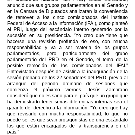
anunció que sus grupos parlamentarios en el Senado y
en la Cámara de Diputados analizarán la conveniencia
de remover a los cinco comisionados del Instituto
Federal de Acceso a la Información (IFAI), como planteó
el PRI, luego del escándalo interno generado por la
sucesión en su presidencia. “Yo creo que tiene que
hacerse una revisión profunda de eso, con mucha
responsabilidad y va a ser materia de los grupos
parlamentarios, pero particularmente del grupo
parlamentario del PRD en el Senado, el tema de la
posible remoción de los comisionados del IFAI.”
Entrevistado después de asistir a la inauguración de la
sesión plenaria de los 22 senadores del PRD, previa al
arranque del periodo ordinario de sesiones que
comienza el próximo viernes, Jesús Zambrano
consideró que no es sano para el país que un grupo que
ha demostrado tener serias diferencias internas sea el
garante del derecho a la información. “Yo creo que hay
que revisarlo con mucha responsabilidad; lo que no
puede ser es que sean protagonistas de una escándalo
los que están encargados de la transparencia en el
país.”