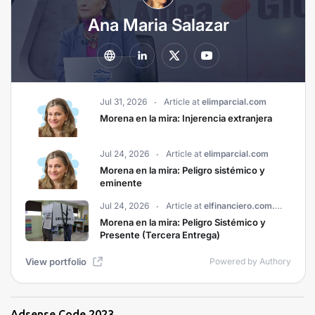
Adsense Code 2023