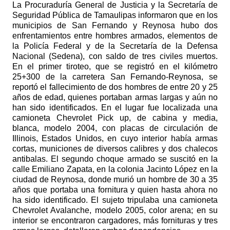
La Procuraduría General de Justicia y la Secretaría de
Seguridad Pública de Tamaulipas informaron que en los
municipios de San Fernando y Reynosa hubo dos
enfrentamientos entre hombres armados, elementos de
la Policía Federal y de la Secretaría de la Defensa
Nacional (Sedena), con saldo de tres civiles muertos.
En el primer tiroteo, que se registró en el kilómetro
25+300 de la carretera San Fernando-Reynosa, se
reportó el fallecimiento de dos hombres de entre 20 y 25
años de edad, quienes portaban armas largas y aún no
han sido identificados. En el lugar fue localizada una
camioneta Chevrolet Pick up, de cabina y media,
blanca, modelo 2004, con placas de circulación de
Illinois, Estados Unidos, en cuyo interior había armas
cortas, municiones de diversos calibres y dos chalecos
antibalas. El segundo choque armado se suscitó en la
calle Emiliano Zapata, en la colonia Jacinto López en la
ciudad de Reynosa, donde murió un hombre de 30 a 35
años que portaba una fornitura y quien hasta ahora no
ha sido identificado. El sujeto tripulaba una camioneta
Chevrolet Avalanche, modelo 2005, color arena; en su
interior se encontraron cargadores, más fornituras y tres