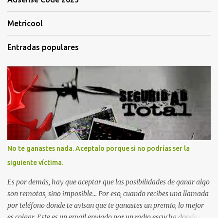
Metricool
Entradas populares
No te ganastes nada. Aceptalo porque si no podrías ser la
siguiente víctima.
Es por demás, hay que aceptar que las posibilidades de ganar algo
son remotas, sino imposible... Por eso, cuando recibes una llamada
por teléfono donde te avisan que te ganastes un premio, lo mejor
es colgar. Este es un email enviado por un radio escucha donde nos