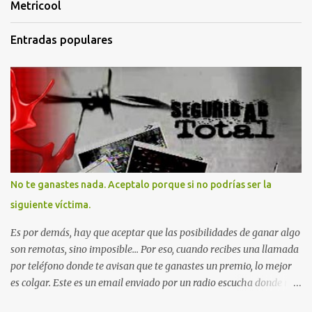
Metricool
Entradas populares
No te ganastes nada. Aceptalo porque si no podrías ser la
siguiente víctima.
Es por demás, hay que aceptar que las posibilidades de ganar algo
son remotas, sino imposible... Por eso, cuando recibes una llamada
por teléfono donde te avisan que te ganastes un premio, lo mejor
es colgar. Este es un email enviado por un radio escucha donde nos
advierte... AHORA QUE ESTA COMENTADO ESTO DEL