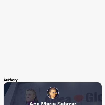
Authory