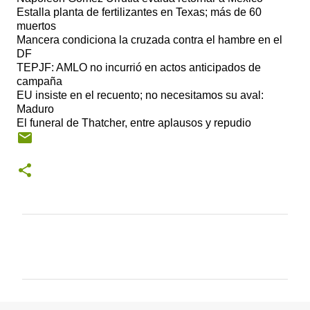
Estalla planta de fertilizantes en Texas; más de 60
muertos
Mancera condiciona la cruzada contra el hambre en el
DF
TEPJF: AMLO no incurrió en actos anticipados de
campaña
EU insiste en el recuento; no necesitamos su aval:
Maduro
El funeral de Thatcher, entre aplausos y repudio
C
o
m
e