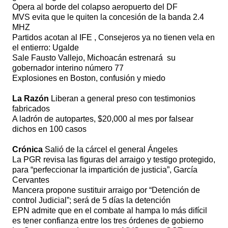
Opera al borde del colapso aeropuerto del DF
MVS evita que le quiten la concesión de la banda 2.4
MHZ
Partidos acotan al IFE , Consejeros ya no tienen vela en
el entierro: Ugalde
Sale Fausto Vallejo, Michoacán estrenará
su
gobernador interino número 77
Explosiones en Boston, confusión y miedo
La Razón
Liberan a general preso con testimonios
fabricados
A ladrón de autopartes, $20,000 al mes por falsear
dichos en 100 casos
Crónica
Salió de la cárcel el general Ángeles
La PGR revisa las figuras del arraigo y testigo protegido,
para “perfeccionar la impartición de justicia”, García
Cervantes
Mancera propone sustituir arraigo por “Detención de
control Judicial”; será de 5 días la detención
EPN admite que en el combate al hampa lo más difícil
es tener confianza entre los tres órdenes de gobierno